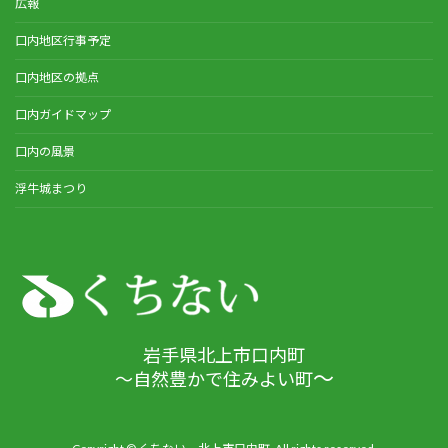
広報
口内地区行事予定
口内地区の拠点
口内ガイドマップ
口内の風景
浮牛城まつり
岩手県北上市口内町
～
～自然豊かで住みよい町