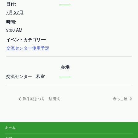
日付:
7月 27日
時間:
9:00 AM
イベントカテゴリー:
交流センター使用予定
会場
交流センター 和室
浮牛城まつり 結団式
寺っこ屋
ホーム