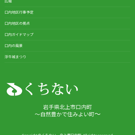
広報
口内地区行事予定
口内地区の拠点
口内ガイドマップ
口内の風景
浮牛城まつり
岩手県北上市口内町
～
～自然豊かで住みよい町