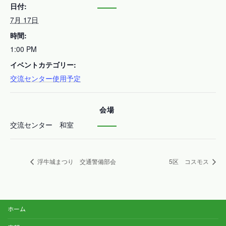
日付:
7月 17日
時間:
1:00 PM
イベントカテゴリー:
交流センター使用予定
会場
交流センター 和室
浮牛城まつり 交通警備部会
5区 コスモス
ホーム