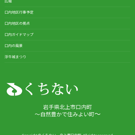
広報
口内地区行事予定
口内地区の拠点
口内ガイドマップ
口内の風景
浮牛城まつり
岩手県北上市口内町
～
～自然豊かで住みよい町