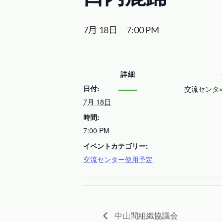
7月 18日 7:00 PM
詳細
日付:
交流センタ
7月 18日
時間:
7:00 PM
イベントカテゴリー:
交流センター使用予定
中山間組織協議会