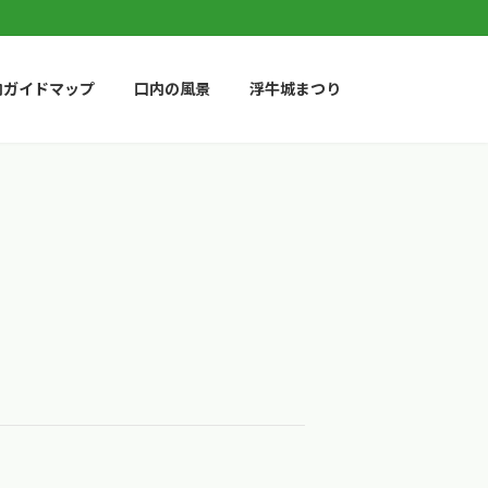
内ガイドマップ
口内の風景
浮牛城まつり