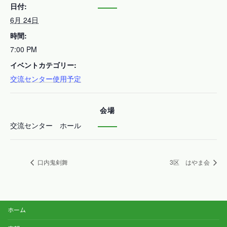
日付:
6月 24日
時間:
7:00 PM
イベントカテゴリー:
交流センター使用予定
会場
交流センター ホール
口内鬼剣舞
3区 はやま会
ホーム