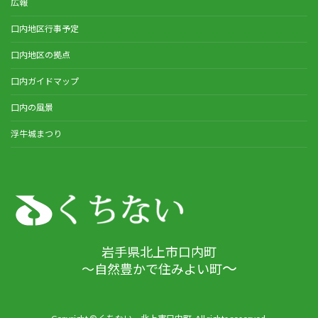
広報
口内地区行事予定
口内地区の拠点
口内ガイドマップ
口内の風景
浮牛城まつり
岩手県北上市口内町
～
～自然豊かで住みよい町