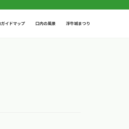
内ガイドマップ
口内の風景
浮牛城まつり