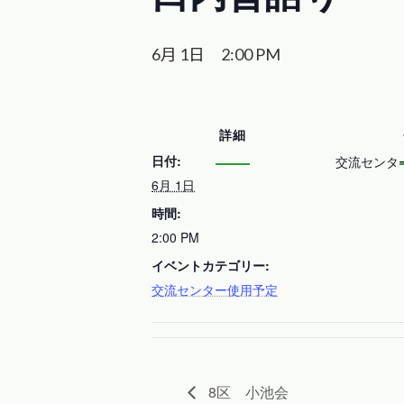
6月 1日 2:00 PM
詳細
日付:
交流センタ
6月 1日
時間:
2:00 PM
イベントカテゴリー:
交流センター使用予定
8区 小池会