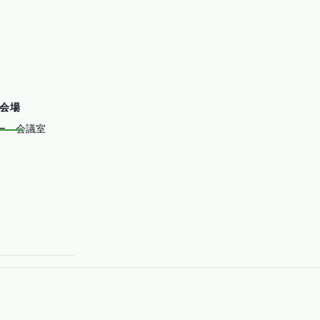
会場
ー 会議室