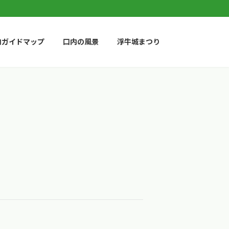
内ガイドマップ
口内の風景
浮牛城まつり