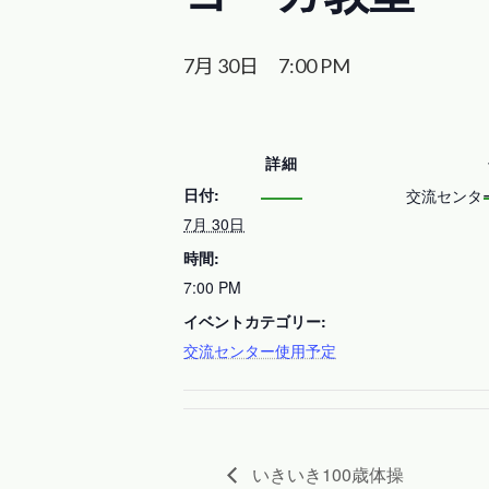
7月 30日 7:00 PM
詳細
日付:
交流センタ
7月 30日
時間:
7:00 PM
イベントカテゴリー:
交流センター使用予定
いきいき100歳体操