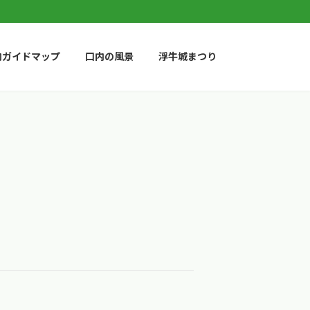
内ガイドマップ
口内の風景
浮牛城まつり