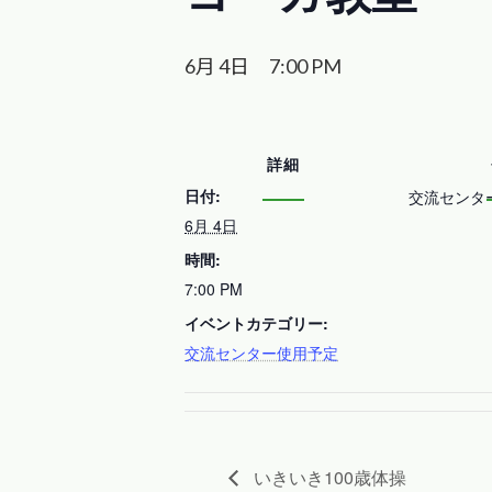
6月 4日 7:00 PM
詳細
日付:
交流センタ
6月 4日
時間:
7:00 PM
イベントカテゴリー:
交流センター使用予定
いきいき100歳体操