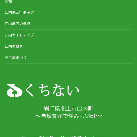
広報
口内地区行事予定
口内地区の拠点
口内ガイドマップ
口内の風景
浮牛城まつり
岩手県北上市口内町
～
～自然豊かで住みよい町