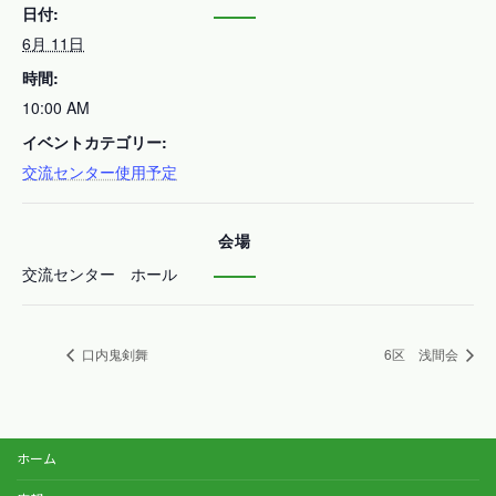
日付:
6月 11日
時間:
10:00 AM
イベントカテゴリー:
交流センター使用予定
会場
交流センター ホール
口内鬼剣舞
6区 浅間会
ホーム