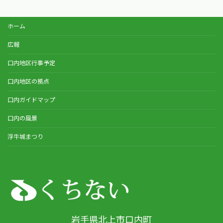
ホーム
広報
口内地区行事予定
口内地区の拠点
口内ガイドマップ
口内の風景
浮牛城まつり
岩手県北上市口内町