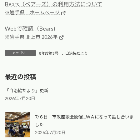
Bears（ベアーズ）の利用方法について
※岩手県 ホームページ
Webで確認（Bears)
※岩手県 北上市 2026年
カテゴリー
8年度第3号
、
自治協だより
最近の投稿
「自治協だより」更新
2026年7月20日
7/６日：市政座談会開催…ＷＡになって話し合いま
した
2026年7月20日