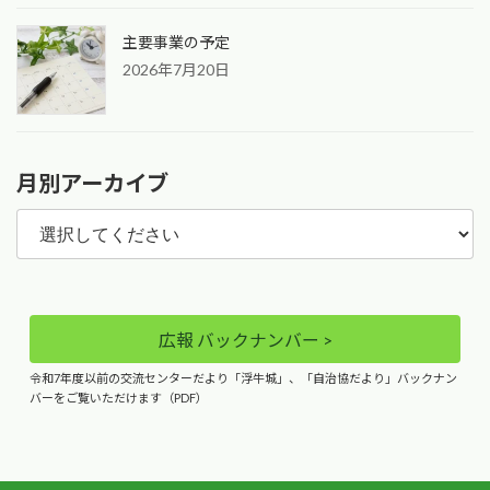
主要事業の予定
2026年7月20日
月別アーカイブ
広報 バックナンバー >
令和7年度以前の交流センターだより「浮牛城」、「自治協だより」バックナン
バーをご覧いただけます（PDF）