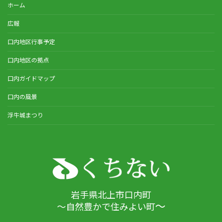
ホーム
広報
口内地区行事予定
口内地区の拠点
口内ガイドマップ
口内の風景
浮牛城まつり
岩手県北上市口内町
～
～自然豊かで住みよい町