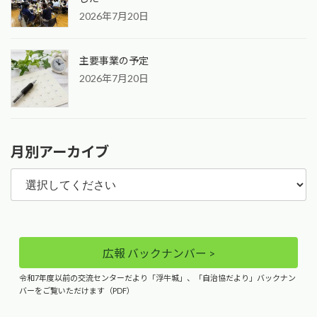
2026年7月20日
主要事業の予定
2026年7月20日
月別アーカイブ
広報 バックナンバー >
令和7年度以前の交流センターだより「浮牛城」、「自治協だより」バックナン
バーをご覧いただけます（PDF）