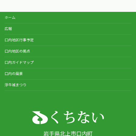
ホーム
広報
口内地区行事予定
口内地区の拠点
口内ガイドマップ
口内の風景
浮牛城まつり
岩手県北上市口内町